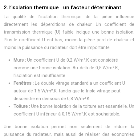
2. l’isolation thermique : un facteur déterminant
La qualité de l’isolation thermique de la pièce influence
directement les déperditions de chaleur. Un coefficient de
transmission thermique (U) faible indique une bonne isolation.
Plus le coefficient U est bas, moins la pièce perd de chaleur et
moins la puissance du radiateur doit être importante.
Murs :
Un coefficient U de 0,2 W/m².K est considéré
comme une bonne isolation. Au-delà de 0,5 W/m².K,
l’isolation est insuffisante.
Fenêtres :
Le double vitrage standard a un coefficient U
autour de 1,5 W/m².K, tandis que le triple vitrage peut
descendre en dessous de 0,8 W/m².K.
Toiture :
Une bonne isolation de la toiture est essentielle. Un
coefficient U inférieur à 0,15 W/m².K est souhaitable.
Une bonne isolation permet non seulement de réduire la
puissance du radiateur, mais aussi de réaliser des économies