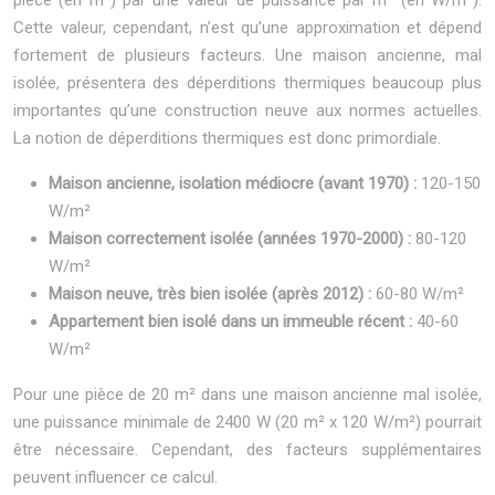
pièce (en m²) par une valeur de puissance par m² (en W/m²).
Cette valeur, cependant, n’est qu’une approximation et dépend
fortement de plusieurs facteurs. Une maison ancienne, mal
isolée, présentera des déperditions thermiques beaucoup plus
importantes qu’une construction neuve aux normes actuelles.
La notion de déperditions thermiques est donc primordiale.
Maison ancienne, isolation médiocre (avant 1970) :
120-150
W/m²
Maison correctement isolée (années 1970-2000) :
80-120
W/m²
Maison neuve, très bien isolée (après 2012) :
60-80 W/m²
Appartement bien isolé dans un immeuble récent :
40-60
W/m²
Pour une pièce de 20 m² dans une maison ancienne mal isolée,
une puissance minimale de 2400 W (20 m² x 120 W/m²) pourrait
être nécessaire. Cependant, des facteurs supplémentaires
peuvent influencer ce calcul.