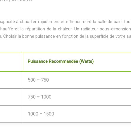
pacité à chauffer rapidement et efficacement la salle de bain, to
uffe et la répartition de la chaleur. Un radiateur sous-dimensio
hoisir la bonne puissance en fonction de la superficie de votre sal
Puissance Recommandée (Watts)
500 – 750
750 – 1000
1000 – 1500