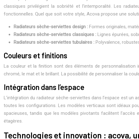
classiques privilégient la sobriété et l’intemporalité. Les radi
fonctionnelles. Quel que soit votre style, Acova propose une solut
Radiateurs sèche-serviettes design :
Formes originales, matér
Radiateurs sèche-serviettes classiques :
Lignes épurées, sobr
Radiateurs sèche-serviettes tubulaires :
Polyvalence, robustes
Couleurs et finitions
La couleur et la finition sont des éléments de personnalisation i
chromé, le mat et le brillant. La possibilité de personnaliser la co
Intégration dans l’espace
L’intégration du radiateur sèche-serviettes dans l’espace est un as
toutes les configurations. Les modèles verticaux sont idéaux pour
spacieuses, tandis que les modèles pivotants facilitent l’accès
étagères.
Technologies et innovation : acova,