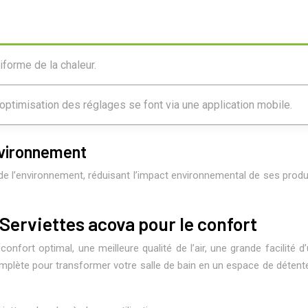
iforme de la chaleur.
’optimisation des réglages se font via une application mobile.
nvironnement
x de l’environnement, réduisant l’impact environnemental de ses prod
erviettes acova pour le confort
nfort optimal, une meilleure qualité de l’air, une grande facilité d
complète pour transformer votre salle de bain en un espace de déte