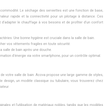
re commodité. Le séchage des serviettes est une fonction de base,
aleur rapide et la connectivité pour un pilotage à distance. Ces
t d’adapter le chauffage à vos besoins et de profiter d’un confort
actéries. Une bonne hygiène est cruciale dans la salle de bain.
er vos vêtements fragiles en toute sécurité.
la salle de bain après une douche.
ation d’énergie via votre smartphone, pour un contrôle optimal.
on de votre salle de bain. Acova propose une large gamme de styles,
tte design, un modèle classique ou tubulaire, vous trouverez chez
iateur.
inales et l’utilisation de matériaux nobles, tandis que les modèles