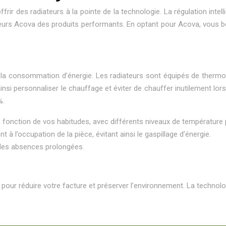
rir des radiateurs à la pointe de la technologie. La régulation intel
teurs Acova des produits performants. En optant pour Acova, vous b
 et la consommation d’énergie. Les radiateurs sont équipés de the
insi personnaliser le chauffage et éviter de chauffer inutilement l
%.
 fonction de vos habitudes, avec différents niveaux de température 
à l’occupation de la pièce, évitant ainsi le gaspillage d’énergie.
 les absences prolongées.
ur réduire votre facture et préserver l’environnement. La technologi