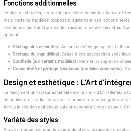
Fonctions additionnelles
En plus de chauffer, les radiateurs sèche-serviettes Acova offre
mais certains modèles proposent également des options telles qu
fonctionnalités transforment les radiateurs sèche-serviettes Acov
optimal.
Séchage des serviettes :
Assure un séchage rapide et efficace 
Séchage du linge délicat :
Grâce à des accessoires spécifique
Soufflerie (sur certains modèles) :
Permet un apport de chaleur
Connectivité et pilotage à distance (modèles connectés) :
Vou
Design et esthétique : L’Art d’intégre
Le design est un facteur essentiel dans le choix d’un radiateur sè
de couleurs et de finitions, pour répondre à tous les goûts et à
Acova la solution esthétique qui correspondra à votre espace. Créer
Variété des styles
Acova propose une grande variété de styles de radiateurs sèche-ser