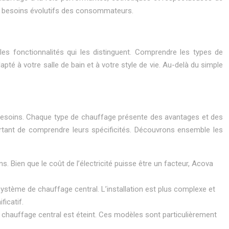
aux besoins évolutifs des consommateurs.
es fonctionnalités qui les distinguent. Comprendre les types de
pté à votre salle de bain et à votre style de vie. Au-delà du simple
 besoins. Chaque type de chauffage présente des avantages et des
ortant de comprendre leurs spécificités. Découvrons ensemble les
. Bien que le coût de l’électricité puisse être un facteur, Acova
 système de chauffage central. L’installation est plus complexe et
ficatif.
 le chauffage central est éteint. Ces modèles sont particulièrement