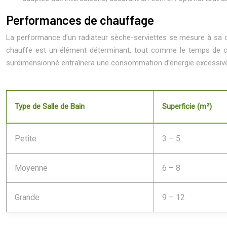
Performances de chauffage
La performance d’un radiateur sèche-serviettes se mesure à sa ca
chauffe est un élément déterminant, tout comme le temps de cha
surdimensionné entraînera une consommation d’énergie excessive. C
Type de Salle de Bain
Superficie (m²)
Petite
3 – 5
Moyenne
6 – 8
Grande
9 – 12