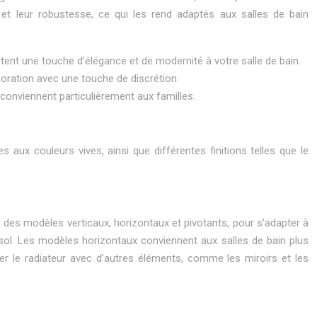
ce et leur robustesse, ce qui les rend adaptés aux salles de bain
tent une touche d’élégance et de modernité à votre salle de bain.
écoration avec une touche de discrétion.
conviennent particulièrement aux familles.
 aux couleurs vives, ainsi que différentes finitions telles que le
se des modèles verticaux, horizontaux et pivotants, pour s’adapter à
u sol. Les modèles horizontaux conviennent aux salles de bain plus
er le radiateur avec d’autres éléments, comme les miroirs et les