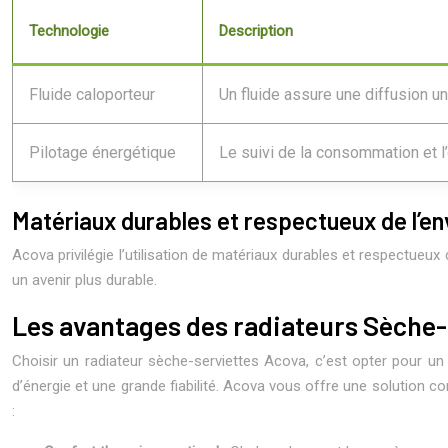
Technologie
Description
Fluide caloporteur
Un fluide assure une diffusion un
Pilotage énergétique
Le suivi de la consommation et l
Matériaux durables et respectueux de l’e
Acova privilégie l’utilisation de matériaux durables et respectueu
un avenir plus durable.
Les avantages des radiateurs Sèche-S
Choisir un radiateur sèche-serviettes Acova, c’est opter pour un co
d’énergie et une grande fiabilité. Acova vous offre une solution 
: