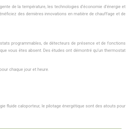
ligente de la température, les technologies d’économie d’énergie et
énéficiez des dernières innovations en matière de chauffage et de
rmostats programmables, de détecteurs de présence et de fonctions
orsque vous êtes absent. Des études ont démontré qu’un thermostat
pour chaque jour et heure.
e fluide caloporteur, le pilotage énergétique sont des atouts pour