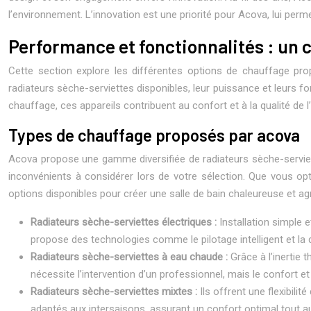
l’environnement. L’innovation est une priorité pour Acova, lui pe
Performance et fonctionnalités : un 
Cette section explore les différentes options de chauffage pro
radiateurs sèche-serviettes disponibles, leur puissance et leurs fo
chauffage, ces appareils contribuent au confort et à la qualité de l’
Types de chauffage proposés par acova
Acova propose une gamme diversifiée de radiateurs sèche-serviet
inconvénients à considérer lors de votre sélection. Que vous op
options disponibles pour créer une salle de bain chaleureuse et ag
Radiateurs sèche-serviettes électriques :
Installation simple 
propose des technologies comme le pilotage intelligent et la
Radiateurs sèche-serviettes à eau chaude :
Grâce à l’inertie 
nécessite l’intervention d’un professionnel, mais le confort e
Radiateurs sèche-serviettes mixtes :
Ils offrent une flexibili
adaptés aux intersaisons, assurant un confort optimal tout au