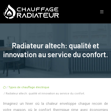
Radiateur altech: qualité et
innovation au service du confort.
/
Types de chauffage électrique
/ Radiateur altech: qualité et innovation au service du confort.
Imaginez un hiver où la chaleur enveloppe chaque recoin de
votre maison, où le confort thermique rime avec économies