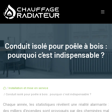
Conduit isolé pour poêle à bois :
pourquoi c’est indispensable ?
/
Installation et mise en service
/ Conduit isolé pour poêle à bois : pourquoi c’est indispensable ?
Chaque année, les statistiques révèlent une réalité alarmante :
des milliers d’incendies sont provoqués par des cheminées mal