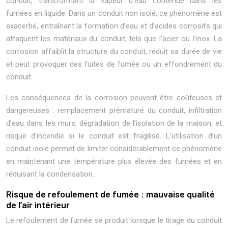
conduit, transformant la vapeur d’eau contenue dans les
fumées en liquide. Dans un conduit non isolé, ce phénomène est
exacerbé, entraînant la formation d’eau et d’acides corrosifs qui
attaquent les matériaux du conduit, tels que l’acier ou l’inox. La
corrosion affaiblit la structure du conduit, réduit sa durée de vie
et peut provoquer des fuites de fumée ou un effondrement du
conduit.
Les conséquences de la corrosion peuvent être coûteuses et
dangereuses : remplacement prématuré du conduit, infiltration
d’eau dans les murs, dégradation de l’isolation de la maison, et
risque d’incendie si le conduit est fragilisé. L’utilisation d’un
conduit isolé permet de limiter considérablement ce phénomène
en maintenant une température plus élevée des fumées et en
réduisant la condensation.
Risque de refoulement de fumée : mauvaise qualité
de l’air intérieur
Le refoulement de fumée se produit lorsque le tirage du conduit