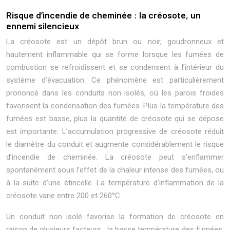
Risque d’incendie de cheminée : la créosote, un
ennemi silencieux
La créosote est un dépôt brun ou noir, goudronneux et
hautement inflammable qui se forme lorsque les fumées de
combustion se refroidissent et se condensent à l’intérieur du
système d’évacuation. Ce phénomène est particulièrement
prononcé dans les conduits non isolés, où les parois froides
favorisent la condensation des fumées. Plus la température des
fumées est basse, plus la quantité de créosote qui se dépose
est importante. L’accumulation progressive de créosote réduit
le diamètre du conduit et augmente considérablement le risque
d’incendie de cheminée. La créosote peut s’enflammer
spontanément sous l’effet de la chaleur intense des fumées, ou
à la suite d’une étincelle. La température d’inflammation de la
créosote varie entre 200 et 260°C.
Un conduit non isolé favorise la formation de créosote en
raison de plusieurs facteurs : la basse température des fumées,