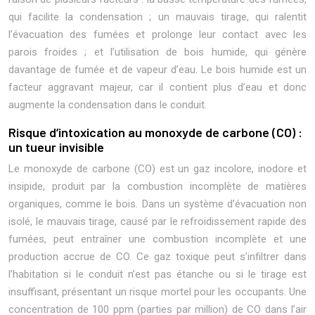
qui facilite la condensation ; un mauvais tirage, qui ralentit
l’évacuation des fumées et prolonge leur contact avec les
parois froides ; et l’utilisation de bois humide, qui génère
davantage de fumée et de vapeur d’eau. Le bois humide est un
facteur aggravant majeur, car il contient plus d’eau et donc
augmente la condensation dans le conduit.
Risque d’intoxication au monoxyde de carbone (CO) :
un tueur invisible
Le monoxyde de carbone (CO) est un gaz incolore, inodore et
insipide, produit par la combustion incomplète de matières
organiques, comme le bois. Dans un système d’évacuation non
isolé, le mauvais tirage, causé par le refroidissement rapide des
fumées, peut entraîner une combustion incomplète et une
production accrue de CO. Ce gaz toxique peut s’infiltrer dans
l’habitation si le conduit n’est pas étanche ou si le tirage est
insuffisant, présentant un risque mortel pour les occupants. Une
concentration de 100 ppm (parties par million) de CO dans l’air