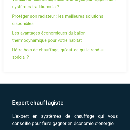
systèmes traditionnels ?
Protéger son radiateur : les meilleures solutions
disponibles
Les avantages économiques du ballon
thermodynamique pour votre habitat
Hêtre bois de chauffage, qu’est-ce qui le rend si
spécial ?
Expert chauffagiste
L’expert en systèmes de chauffage qui vous
conseille pour faire gagner en économie d’énergie.