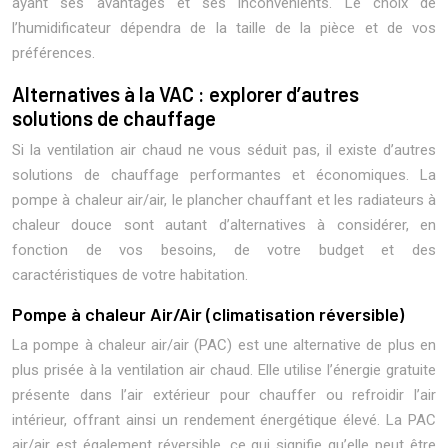
ayant ses avantages et ses inconvénients. Le choix de
l’humidificateur dépendra de la taille de la pièce et de vos
préférences.
Alternatives à la VAC : explorer d’autres
solutions de chauffage
Si la ventilation air chaud ne vous séduit pas, il existe d’autres
solutions de chauffage performantes et économiques. La
pompe à chaleur air/air, le plancher chauffant et les radiateurs à
chaleur douce sont autant d’alternatives à considérer, en
fonction de vos besoins, de votre budget et des
caractéristiques de votre habitation.
Pompe à chaleur Air/Air (climatisation réversible)
La pompe à chaleur air/air (PAC) est une alternative de plus en
plus prisée à la ventilation air chaud. Elle utilise l’énergie gratuite
présente dans l’air extérieur pour chauffer ou refroidir l’air
intérieur, offrant ainsi un rendement énergétique élevé. La PAC
air/air est également réversible, ce qui signifie qu’elle peut être