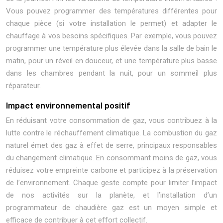
Vous pouvez programmer des températures différentes pour
chaque pièce (si votre installation le permet) et adapter le
chauffage à vos besoins spécifiques. Par exemple, vous pouvez
programmer une température plus élevée dans la salle de bain le
matin, pour un réveil en douceur, et une température plus basse
dans les chambres pendant la nuit, pour un sommeil plus
réparateur.
Impact environnemental positif
En réduisant votre consommation de gaz, vous contribuez à la
lutte contre le réchauffement climatique. La combustion du gaz
naturel émet des gaz à effet de serre, principaux responsables
du changement climatique. En consommant moins de gaz, vous
réduisez votre empreinte carbone et participez à la préservation
de l’environnement. Chaque geste compte pour limiter l’impact
de nos activités sur la planète, et l’installation d’un
programmateur de chaudière gaz est un moyen simple et
efficace de contribuer à cet effort collectif.