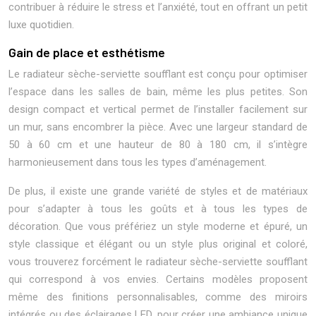
contribuer à réduire le stress et l’anxiété, tout en offrant un petit
luxe quotidien.
Gain de place et esthétisme
Le radiateur sèche-serviette soufflant est conçu pour optimiser
l’espace dans les salles de bain, même les plus petites. Son
design compact et vertical permet de l’installer facilement sur
un mur, sans encombrer la pièce. Avec une largeur standard de
50 à 60 cm et une hauteur de 80 à 180 cm, il s’intègre
harmonieusement dans tous les types d’aménagement.
De plus, il existe une grande variété de styles et de matériaux
pour s’adapter à tous les goûts et à tous les types de
décoration. Que vous préfériez un style moderne et épuré, un
style classique et élégant ou un style plus original et coloré,
vous trouverez forcément le radiateur sèche-serviette soufflant
qui correspond à vos envies. Certains modèles proposent
même des finitions personnalisables, comme des miroirs
intégrés ou des éclairages LED, pour créer une ambiance unique