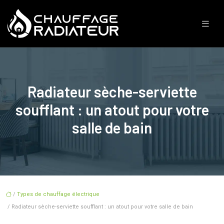
Radiateur sèche-serviette
soufflant : un atout pour votre
salle de bain
/
Types de chauffage électrique
/ Radiateur sèche-serviette soufflant : un atout pour votre salle de bain