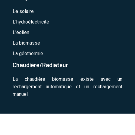
Le solaire
L'hydroélectricité
L'éolien
La biomasse
La géothermie
Chaudière/Radiateur
La chaudière biomasse existe avec un
rechargement automatique et un rechargement
manuel.
Guide pratique sur le système de chauffage