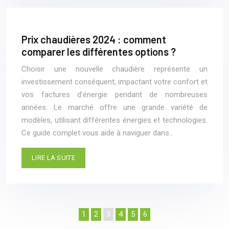
Prix chaudières 2024 : comment
comparer les différentes options ?
Choisir une nouvelle chaudière représente un
investissement conséquent, impactant votre confort et
vos factures d’énergie pendant de nombreuses
années. Le marché offre une grande variété de
modèles, utilisant différentes énergies et technologies.
Ce guide complet vous aide à naviguer dans…
LIRE LA SUITE
1
2
3
4
5
6