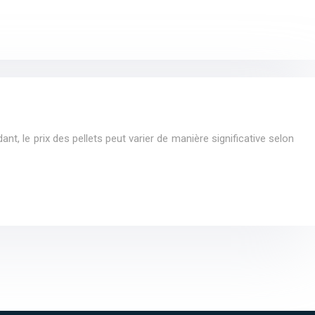
t, le prix des pellets peut varier de manière significative selon