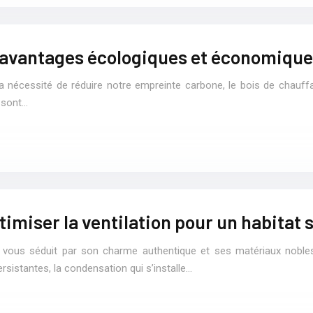
: avantages écologiques et économiqu
la nécessité de réduire notre empreinte carbone, le bois de chauf
s sont…
miser la ventilation pour un habitat 
 vous séduit par son charme authentique et ses matériaux noble
sistantes, la condensation qui s’installe…