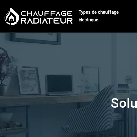
Types de chauffage
électrique
Solu