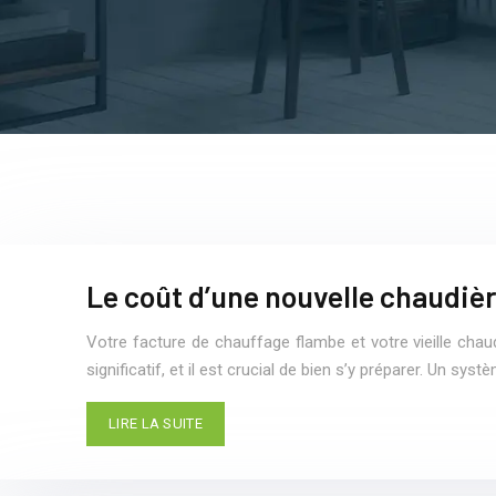
Le coût d’une nouvelle chaudière
Votre facture de chauffage flambe et votre vieille cha
significatif, et il est crucial de bien s’y préparer. Un sy
LIRE LA SUITE