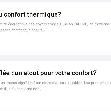
du confort thermique?
ture énergétique des foyers français. Selon l’ADEME, en moyenne, 
icacité énergétique accrue,…
lée : un atout pour votre confort?
oir un impact significatif sur notre bien-être quotidien. Les problèm
ce d’un air sain dans nos…