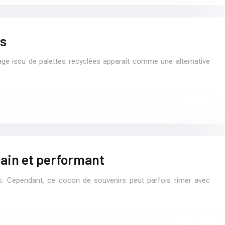
es
fage issu de palettes recyclées apparaît comme une alternative
sain et performant
s. Cependant, ce cocon de souvenirs peut parfois rimer avec