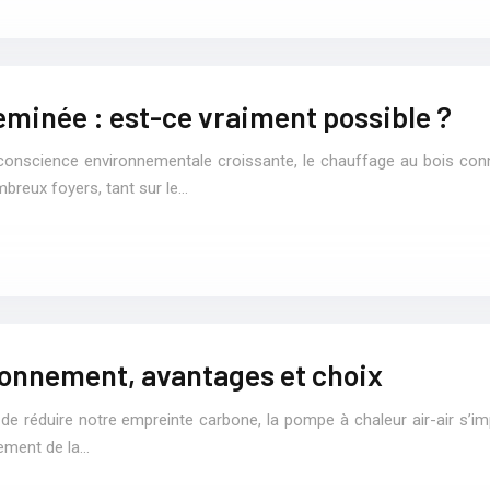
eminée : est-ce vraiment possible ?
e conscience environnementale croissante, le chauffage au bois conna
mbreux foyers, tant sur le…
tionnement, avantages et choix
té de réduire notre empreinte carbone, la pompe à chaleur air-air
nement de la…