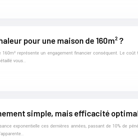
chaleur pour une maison de 160m² ?
 160m² représente un engagement financier conséquent. Le coût t
détaillé vous…
nnement simple, mais efficacité optima
issance exponentielle ces dernières années, passant de 10% de pé
l’apparente…