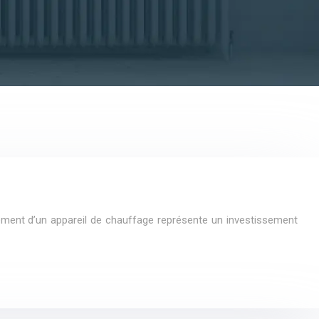
cement d’un appareil de chauffage représente un investissement