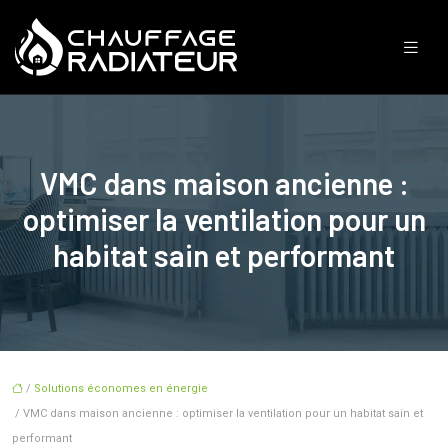
VMC dans maison ancienne :
optimiser la ventilation pour un
habitat sain et performant
/
Solutions économes en énergie
/ VMC dans maison ancienne : optimiser la ventilation pour un habitat sain et
performant