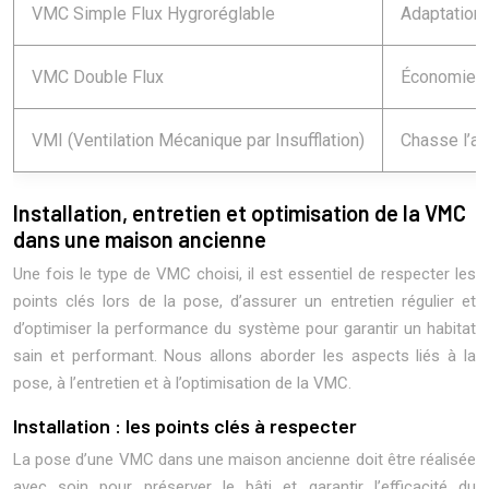
VMC Simple Flux Hygroréglable
Adaptation 
VMC Double Flux
Économies d
VMI (Ventilation Mécanique par Insufflation)
Chasse l’air 
Installation, entretien et optimisation de la VMC
dans une maison ancienne
Une fois le type de VMC choisi, il est essentiel de respecter les
points clés lors de la pose, d’assurer un entretien régulier et
d’optimiser la performance du système pour garantir un habitat
sain et performant. Nous allons aborder les aspects liés à la
pose, à l’entretien et à l’optimisation de la VMC.
Installation : les points clés à respecter
La pose d’une VMC dans une maison ancienne doit être réalisée
avec soin pour préserver le bâti et garantir l’efficacité du