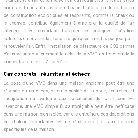
l’étanchéité à l’air de la maison en calfeutrant les fenêtres et les
portes est une autre astuce efficace. L’utilisation de matériaux
de construction écologiques et respirants, comme la chaux ou
le chanvre, contribue également à améliorer la qualité de l’air
intérieur. Il est important d’adopter des pratiques d’aération
naturelle, en ouvrant les fenêtres quelques minutes par jour pour
renouveler l’air. Enfin, l’installation de détecteurs de CO2 permet
d’ajuster automatiquement le débit de la VMC en fonction de la
concentration de CO2 dans l’air.
Cas concrets : réussites et échecs
La pose d’une VMC dans une maison ancienne peut être une
réussite ou un échec, selon la qualité de la pose, l’entretien et
l’adaptation du système aux spécificités de la maison. En
revanche, une VMC simple flux autoréglable peut être inefficace
dans une maison bien isolée, car elle entraînera des déperditions
de chaleur importantes et ne s’adaptera pas aux besoins
spécifiques de la maison.