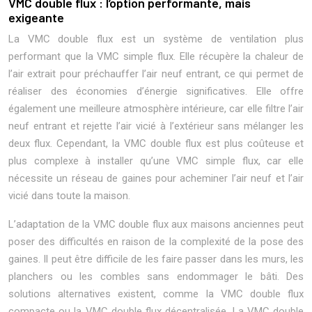
VMC double flux : l’option performante, mais
exigeante
La VMC double flux est un système de ventilation plus
performant que la VMC simple flux. Elle récupère la chaleur de
l’air extrait pour préchauffer l’air neuf entrant, ce qui permet de
réaliser des économies d’énergie significatives. Elle offre
également une meilleure atmosphère intérieure, car elle filtre l’air
neuf entrant et rejette l’air vicié à l’extérieur sans mélanger les
deux flux. Cependant, la VMC double flux est plus coûteuse et
plus complexe à installer qu’une VMC simple flux, car elle
nécessite un réseau de gaines pour acheminer l’air neuf et l’air
vicié dans toute la maison.
L’adaptation de la VMC double flux aux maisons anciennes peut
poser des difficultés en raison de la complexité de la pose des
gaines. Il peut être difficile de les faire passer dans les murs, les
planchers ou les combles sans endommager le bâti. Des
solutions alternatives existent, comme la VMC double flux
compacte ou la VMC double flux décentralisée. La VMC double