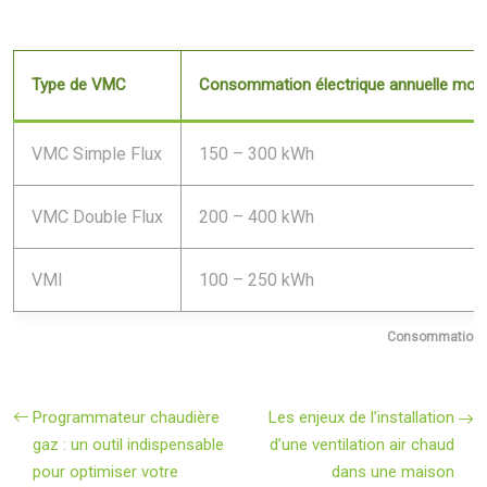
Type de VMC
Consommation électrique annuelle moy
VMC Simple Flux
150 – 300 kWh
VMC Double Flux
200 – 400 kWh
VMI
100 – 250 kWh
Consommation é
Programmateur chaudière
Les enjeux de l’installation
gaz : un outil indispensable
d’une ventilation air chaud
pour optimiser votre
dans une maison