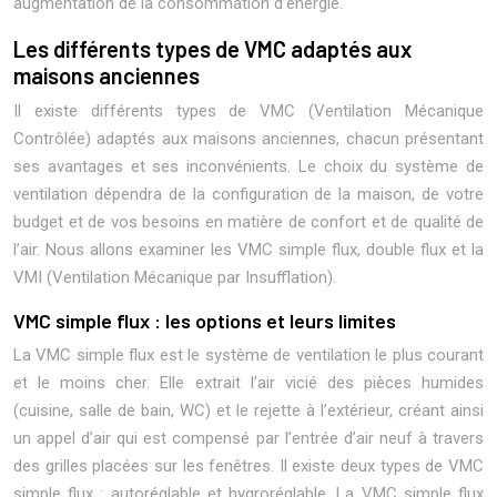
augmentation de la consommation d’énergie.
Les différents types de VMC adaptés aux
maisons anciennes
Il existe différents types de VMC (Ventilation Mécanique
Contrôlée) adaptés aux maisons anciennes, chacun présentant
ses avantages et ses inconvénients. Le choix du système de
ventilation dépendra de la configuration de la maison, de votre
budget et de vos besoins en matière de confort et de qualité de
l’air. Nous allons examiner les VMC simple flux, double flux et la
VMI (Ventilation Mécanique par Insufflation).
VMC simple flux : les options et leurs limites
La VMC simple flux est le système de ventilation le plus courant
et le moins cher. Elle extrait l’air vicié des pièces humides
(cuisine, salle de bain, WC) et le rejette à l’extérieur, créant ainsi
un appel d’air qui est compensé par l’entrée d’air neuf à travers
des grilles placées sur les fenêtres. Il existe deux types de VMC
simple flux : autoréglable et hygroréglable. La VMC simple flux