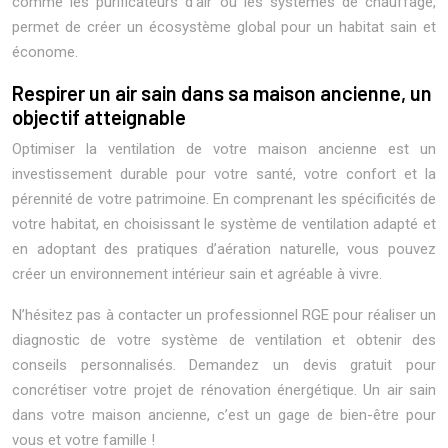
comme les purificateurs d’air ou les systèmes de chauffage,
permet de créer un écosystème global pour un habitat sain et
économe.
Respirer un air sain dans sa maison ancienne, un
objectif atteignable
Optimiser la ventilation de votre maison ancienne est un
investissement durable pour votre santé, votre confort et la
pérennité de votre patrimoine. En comprenant les spécificités de
votre habitat, en choisissant le système de ventilation adapté et
en adoptant des pratiques d’aération naturelle, vous pouvez
créer un environnement intérieur sain et agréable à vivre.
N’hésitez pas à contacter un professionnel RGE pour réaliser un
diagnostic de votre système de ventilation et obtenir des
conseils personnalisés. Demandez un devis gratuit pour
concrétiser votre projet de rénovation énergétique. Un air sain
dans votre maison ancienne, c’est un gage de bien-être pour
vous et votre famille !