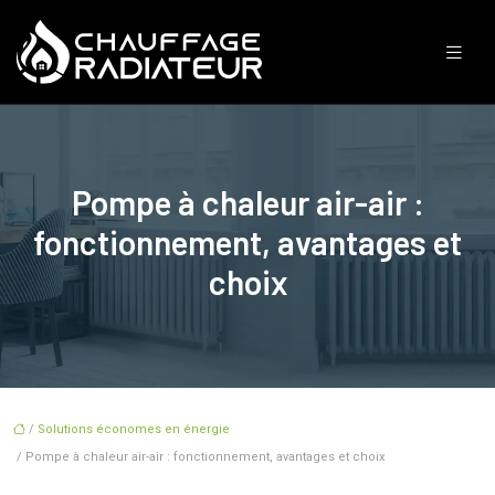
Pompe à chaleur air-air :
fonctionnement, avantages et
choix
/
Solutions économes en énergie
/ Pompe à chaleur air-air : fonctionnement, avantages et choix