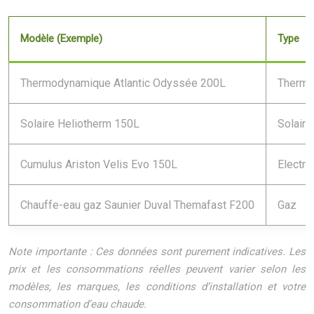
Modèle (Exemple)
Type
Thermodynamique Atlantic Odyssée 200L
Thermo
Solaire Heliotherm 150L
Solaire
Cumulus Ariston Velis Evo 150L
Electri
Chauffe-eau gaz Saunier Duval Themafast F200
Gaz
Note importante : Ces données sont purement indicatives. Les
prix et les consommations réelles peuvent varier selon les
modèles, les marques, les conditions d’installation et votre
consommation d’eau chaude.