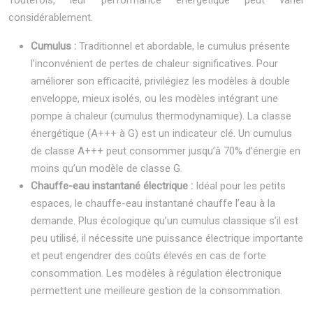
Toutefois, leur performance énergétique peut varier
considérablement.
Cumulus :
Traditionnel et abordable, le cumulus présente
l’inconvénient de pertes de chaleur significatives. Pour
améliorer son efficacité, privilégiez les modèles à double
enveloppe, mieux isolés, ou les modèles intégrant une
pompe à chaleur (cumulus thermodynamique). La classe
énergétique (A+++ à G) est un indicateur clé. Un cumulus
de classe A+++ peut consommer jusqu’à 70% d’énergie en
moins qu’un modèle de classe G.
Chauffe-eau instantané électrique :
Idéal pour les petits
espaces, le chauffe-eau instantané chauffe l’eau à la
demande. Plus écologique qu’un cumulus classique s’il est
peu utilisé, il nécessite une puissance électrique importante
et peut engendrer des coûts élevés en cas de forte
consommation. Les modèles à régulation électronique
permettent une meilleure gestion de la consommation.