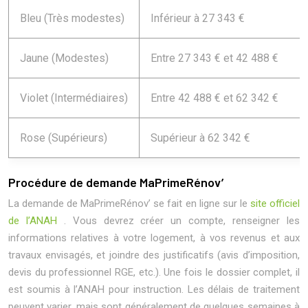
Bleu (Très modestes)
Inférieur à 27 343 €
Jaune (Modestes)
Entre 27 343 € et 42 488 €
Violet (Intermédiaires)
Entre 42 488 € et 62 342 €
Rose (Supérieurs)
Supérieur à 62 342 €
Procédure de demande MaPrimeRénov’
La demande de MaPrimeRénov’ se fait en ligne sur le
site officiel
de l’ANAH
. Vous devrez créer un compte, renseigner les
informations relatives à votre logement, à vos revenus et aux
travaux envisagés, et joindre des justificatifs (avis d’imposition,
devis du professionnel RGE, etc.). Une fois le dossier complet, il
est soumis à l’ANAH pour instruction. Les délais de traitement
peuvent varier, mais sont généralement de quelques semaines à