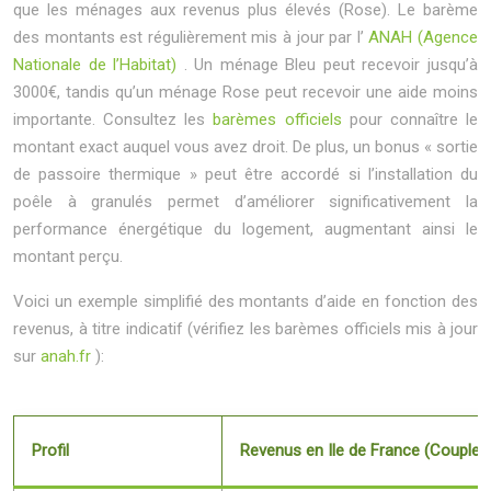
que les ménages aux revenus plus élevés (Rose). Le barème
des montants est régulièrement mis à jour par l’
ANAH (Agence
Nationale de l’Habitat)
. Un ménage Bleu peut recevoir jusqu’à
3000€, tandis qu’un ménage Rose peut recevoir une aide moins
importante. Consultez les
barèmes officiels
pour connaître le
montant exact auquel vous avez droit. De plus, un bonus « sortie
de passoire thermique » peut être accordé si l’installation du
poêle à granulés permet d’améliorer significativement la
performance énergétique du logement, augmentant ainsi le
montant perçu.
Voici un exemple simplifié des montants d’aide en fonction des
revenus, à titre indicatif (vérifiez les barèmes officiels mis à jour
sur
anah.fr
):
Profil
Revenus en Ile de France (Couple)