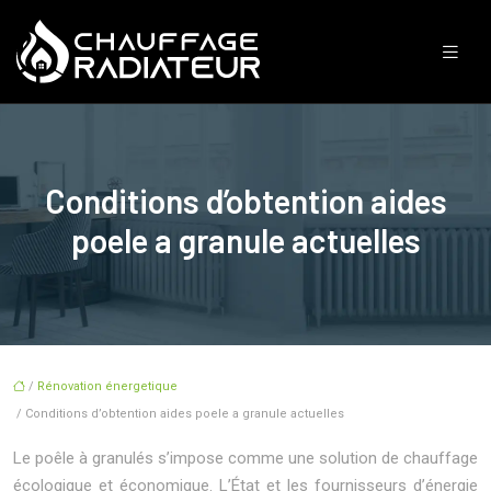
Conditions d’obtention aides
poele a granule actuelles
/
Rénovation énergetique
/ Conditions d’obtention aides poele a granule actuelles
Le poêle à granulés s’impose comme une solution de chauffage
écologique et économique. L’État et les fournisseurs d’énergie