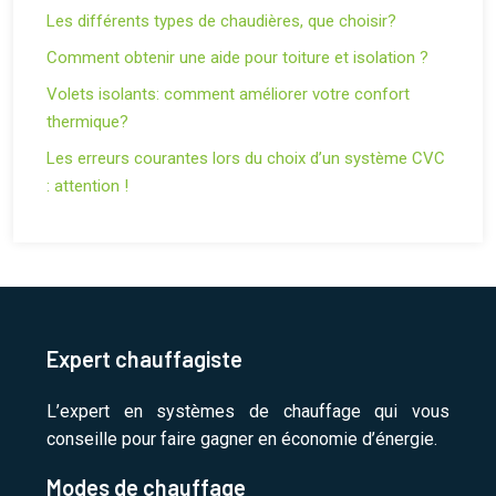
Les différents types de chaudières, que choisir?
Comment obtenir une aide pour toiture et isolation ?
Volets isolants: comment améliorer votre confort
thermique?
Les erreurs courantes lors du choix d’un système CVC
: attention !
Expert chauffagiste
L’expert en systèmes de chauffage qui vous
conseille pour faire gagner en économie d’énergie.
Modes de chauffage