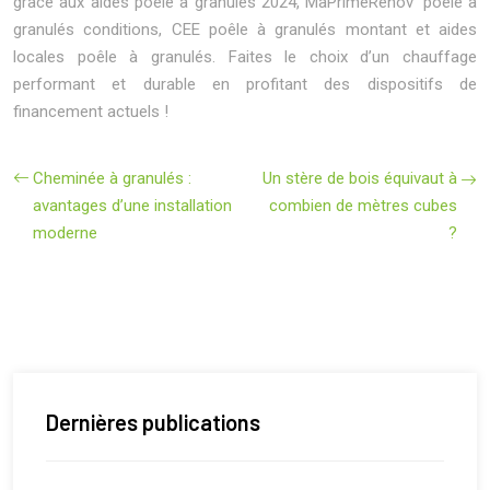
grâce aux aides poêle à granulés 2024, MaPrimeRénov’ poêle à
granulés conditions, CEE poêle à granulés montant et aides
locales poêle à granulés. Faites le choix d’un chauffage
performant et durable en profitant des dispositifs de
financement actuels !
Cheminée à granulés :
Un stère de bois équivaut à
avantages d’une installation
combien de mètres cubes
moderne
?
Dernières publications