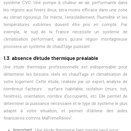
système CVC. Une pompe à chaleur air-air, performante dans
les régions aux hivers doux, sera moins efficace dans une zone
au climat rigoureux. De même, l’ensoleillement, l’humidité et les
températures extrêmes doivent être pris en compte. Par
exemple, le sud de la France nécessite un système de
climatisation performant, alors qu’une région montagneuse
priorisera un système de chauffage puissant.
1.3. absence d’étude thermique préalable
Une étude thermique professionnelle est indispensable pour
déterminer les besoins réels en chauffage et climatisation de
votre logement. Cette étude, réalisée par un expert, analyse de
nombreux facteurs : surface habitable, isolation (murs, toit,
fenêtres), orientation, nombre d’occupants, etc. Elle permet de
déterminer la puissance nécessaire et le type de système le plus
adapté à votre situation, et permet d’obtenir des aides
financières comme MaPrimeRénov’.
Important :
Une étude thermique bien menée peut vous