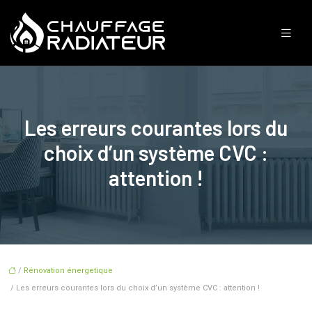
Les erreurs courantes lors du
choix d’un système CVC :
attention !
/
Rénovation énergetique
/ Les erreurs courantes lors du choix d’un système CVC : attention !