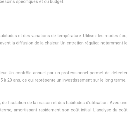
esoins spécifiques et du budget.
abitudes et des variations de température. Utilisez les modes éco,
avent la diffusion de la chaleur. Un entretien régulier, notamment le
aleur. Un contrôle annuel par un professionnel permet de détecter
5 à 20 ans, ce qui représente un investissement sur le long terme.
de l’isolation de la maison et des habitudes d’utilisation. Avec une
terme, amortissant rapidement son coût initial. L’analyse du coût