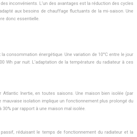
 des inconvénients. L’un des avantages est la réduction des cycles
s adapté aux besoins de chauffage fluctuants de la mi-saison. Une
e donc essentielle.
t la consommation énergétique. Une variation de 10°C entre le jour
00 Wh par nuit. L’adaptation de la température du radiateur à ces
r Atlantic Inertie, en toutes saisons. Une maison bien isolée (par
 mauvaise isolation implique un fonctionnement plus prolongé du
à 30% par rapport à une maison mal isolée.
e passif, réduisant le temps de fonctionnement du radiateur et la