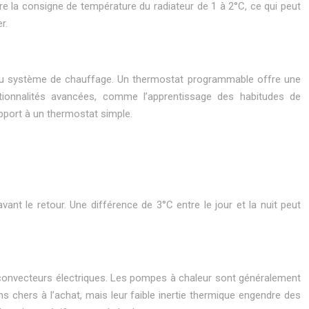
e la consigne de température du radiateur de 1 à 2°C, ce qui peut
r.
on du système de chauffage. Un thermostat programmable offre une
ctionnalités avancées, comme l’apprentissage des habitudes de
port à un thermostat simple.
t le retour. Une différence de 3°C entre le jour et la nuit peut
s convecteurs électriques. Les pompes à chaleur sont généralement
s chers à l’achat, mais leur faible inertie thermique engendre des