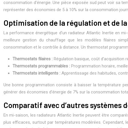
consommation d’énergie. Une pièce exposée sud peut voir sa tempé
représenter des économies de 5 à 10% sur la consommation journali
Optimisation de la régulation et de 
La performance énergétique d’un radiateur Atlantic Inertie en m
meilleure gestion du chauffage que les modèles filaires simp
consommation et le contrôle à distance. Un thermostat programma
Thermostats filaires :
Régulation basique, coût d’acquisition ré
Thermostats programmables :
Programmation horaire, meilleu
Thermostats intelligents :
Apprentissage des habitudes, contr
Une bonne programmation consiste à baisser la température penda
générer des économies d’énergie de 7% sur la consommation totale
Comparatif avec d’autres systèmes 
En mi-saison, les radiateurs Atlantic Inertie peuvent être compa
plus efficaces, surtout par températures modérées. Cependant, leu