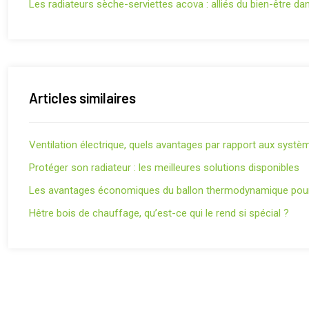
Les radiateurs sèche-serviettes acova : alliés du bien-être dan
Articles similaires
Ventilation électrique, quels avantages par rapport aux systèm
Protéger son radiateur : les meilleures solutions disponibles
Les avantages économiques du ballon thermodynamique pour 
Hêtre bois de chauffage, qu’est-ce qui le rend si spécial ?