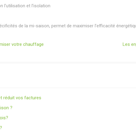
l’utilisation et l’isolation
icités de la mi-saison, permet de maximiser l’efficacité énergétique 
imiser votre chauffage
Les en
 réduit vos factures
ison ?
bois?
 ?